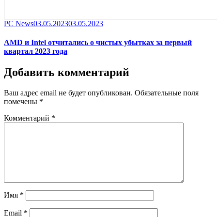
Category
Posted
PC News
03.05.2023
03.05.2023
on
AMD и Intel отчитались о чистых убытках за первый
квартал 2023 года
Добавить комментарий
Ваш адрес email не будет опубликован.
Обязательные поля
помечены
*
Комментарий
*
Имя
*
Email
*