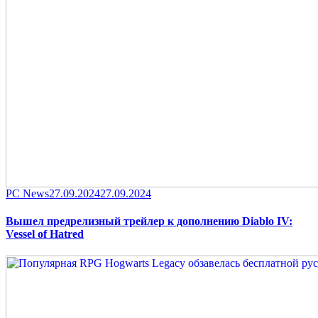
Category
Posted
PC News
27.09.2024
27.09.2024
on
Вышел предрелизный трейлер к дополнению Diablo IV:
Vessel of Hatred