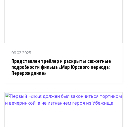
Posted
06.02.2025
on
Представлен трейлер и раскрыты сюжетные
подробности фильма «Мир Юрского периода:
Перерождение»