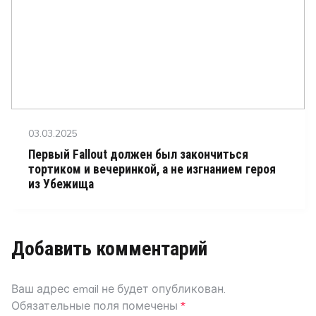
Posted
03.03.2025
on
Первый Fallout должен был закончиться
тортиком и вечеринкой, а не изгнанием героя
из Убежища
Добавить комментарий
Ваш адрес email не будет опубликован.
Обязательные поля помечены
*