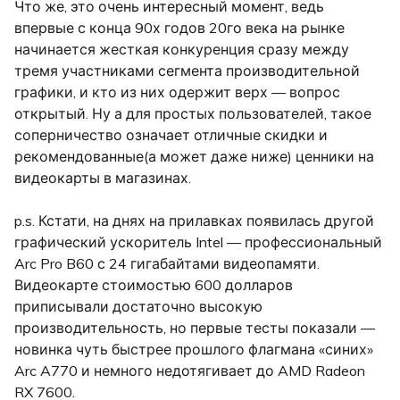
Что же, это очень интересный момент, ведь
впервые с конца 90х годов 20го века на рынке
начинается жесткая конкуренция сразу между
тремя участниками сегмента производительной
графики, и кто из них одержит верх — вопрос
открытый. Ну а для простых пользователей, такое
соперничество означает отличные скидки и
рекомендованные(а может даже ниже) ценники на
видеокарты в магазинах.
p.s. Кстати, на днях на прилавках появилась другой
графический ускоритель Intel — профессиональный
Arc Pro B60 с 24 гигабайтами видеопамяти.
Видеокарте стоимостью 600 долларов
приписывали достаточно высокую
производительность, но первые тесты показали —
новинка чуть быстрее прошлого флагмана «синих»
Arc A770 и немного недотягивает до AMD Radeon
RX 7600.