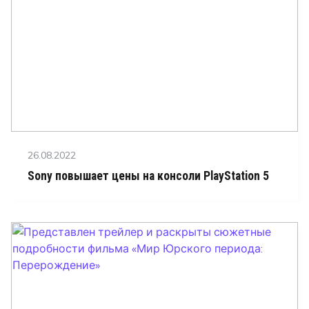
Posted
26.08.2022
on
Sony повышает цены на консоли PlayStation 5