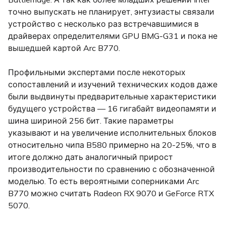
точно выпускать не планирует, энтузиасты связали
устройство с несколько раз встречавшимися в
драйверах определителями GPU BMG-G31 и пока не
вышедшей картой Arc B770.
Профильными экспертами после некоторых
сопоставлений и изучений технических кодов даже
были выдвинуты предварительные характеристики
будущего устройства — 16 гигабайт видеопамяти и
шина шириной 256 бит. Такие параметры
указывают и на увеличение исполнительных блоков
относительно чипа B580 примерно на 20-25%, что в
итоге должно дать аналогичный прирост
производительности по сравнению с обозначенной
моделью. То есть вероятными соперниками Arc
B770 можно считать Radeon RX 9070 и GeForce RTX
5070.