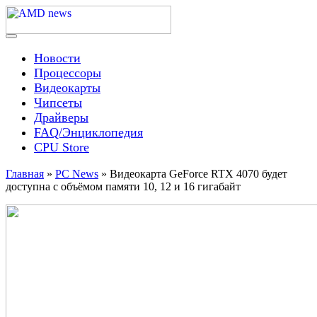
Skip
to
content
Menu
AMD news
Новости
Процессоры
Видеокарты
Чипсеты
Драйверы
FAQ/Энциклопедия
CPU Store
Главная
»
PC News
»
Видеокарта GeForce RTX 4070 будет
доступна с объёмом памяти 10, 12 и 16 гигабайт