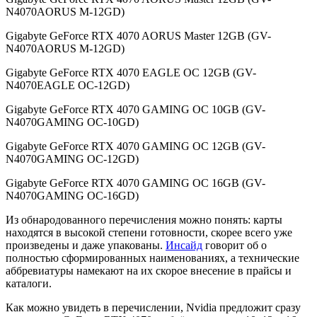
N4070AORUS M-12GD)
Gigabyte GeForce RTX 4070 AORUS Master 12GB (GV-
N4070AORUS M-12GD)
Gigabyte GeForce RTX 4070 EAGLE OC 12GB (GV-
N4070EAGLE OC-12GD)
Gigabyte GeForce RTX 4070 GAMING OC 10GB (GV-
N4070GAMING OC-10GD)
Gigabyte GeForce RTX 4070 GAMING OC 12GB (GV-
N4070GAMING OC-12GD)
Gigabyte GeForce RTX 4070 GAMING OC 16GB (GV-
N4070GAMING OC-16GD)
Из обнародованного перечисления можно понять: карты
находятся в высокой степени готовности, скорее всего уже
произведены и даже упакованы.
Инсайд
говорит об о
полностью сформированных наименованиях, а технические
аббревиатуры намекают на их скорое внесение в прайсы и
каталоги.
Как можно увидеть в перечислении, Nvidia предложит сразу