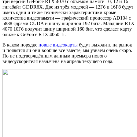
три версии GeForce RTX 4070 с объёмом памяти 10, 12 и 16
гигабайт GDDR6X. Две из трёх моделей — 12Гб и 16Гб будут
иметь одни и те же технически характеристики кроме
количества видеопамяти — графический процессор AD104 с
5888 ядрами CUDA и шину шириной 192 бита. Младший RTX
4070 10Гб получит шину шириной 160 бит, что сделает карту
ближе к GeForce RTX 4060 Ti.
В каком порядке
новые видеокарты
будут выходить на рынок
и появятся ли они вообще все вместе, мы узнаем очень скоро.
По не подтверждённым данным премьера нового
видеоускорителя назначена на апрель текущего года.