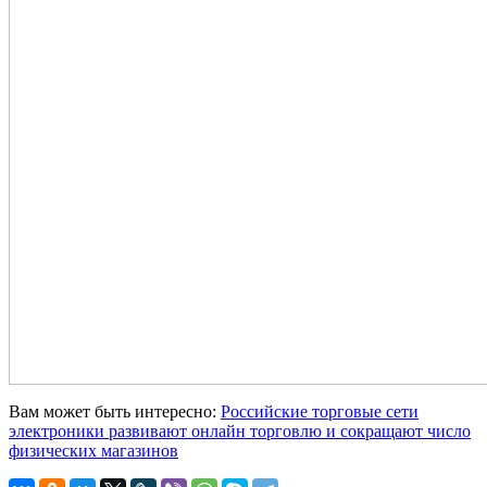
Вам может быть интересно:
Российские торговые сети
электроники развивают онлайн торговлю и сокращают число
физических магазинов