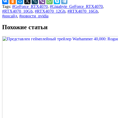
Tags:
#GeForce_RTX4070
,
#Gigabyte_GeForce_RTX4070
,
#RTX4070_10Gb
,
#RTX4070_12Gb
,
#RTX4070_16Gb
,
#инсайд
,
#новости_nvidia
Похожие статьи