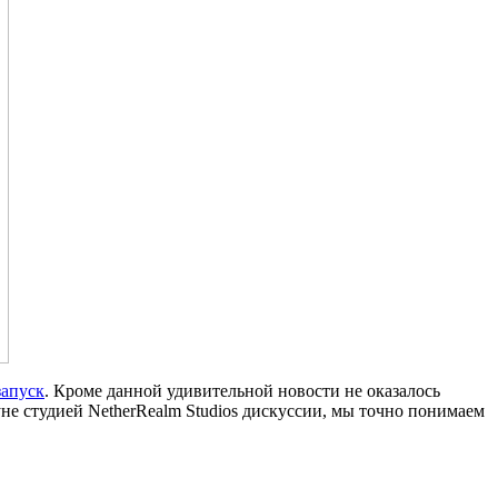
запуск
. Кроме данной удивительной новости не оказалось
не студией NetherRealm Studios дискуссии, мы точно понимаем