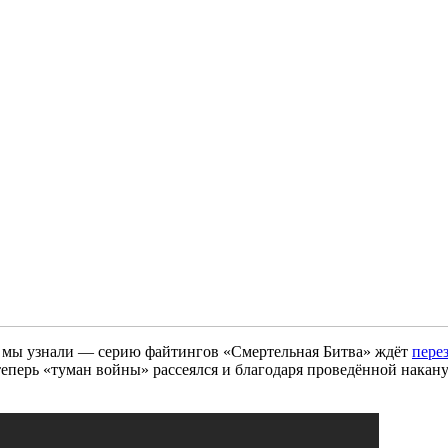
ку мы узнали — серию файтингов «Смертельная Битва» ждёт
пере
еперь «туман войны» рассеялся и благодаря проведённой накану