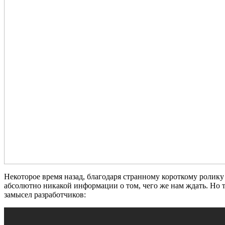
Некоторое время назад, благодаря странному короткому роли
абсолютно никакой информации о том, чего же нам ждать. Но т
замысел разработчиков: