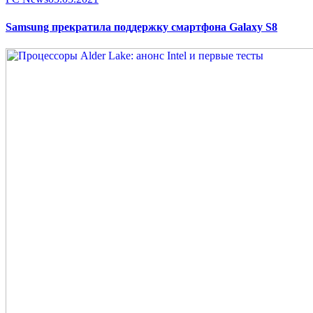
on
Samsung прекратила поддержку смартфона Galaxy S8