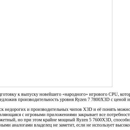
готовку к выпуску новейшего «народного» игрового CPU, котор
едложив производительность уровня Ryzen 7 7800X3D с ценой и
ск недорогих и производительных чипов X3D и её понять можно
авляющаяся с игровыми приложениями закрывает все потребност
юджетный, но при этом крайне мощный Ryzen 5 7600X3D, способ
ными аналогами владелец не заметит, если не использует высо