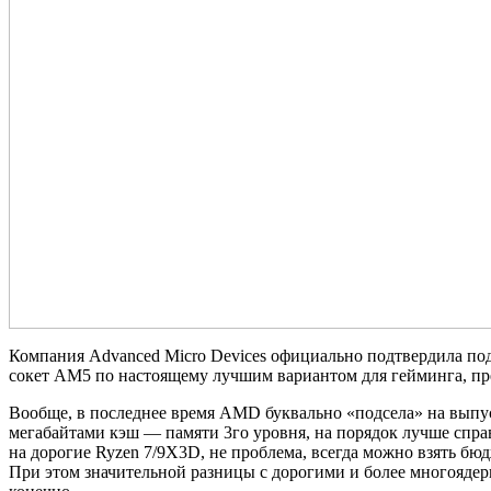
Компания Advanced Micro Devices официально подтвердила под
сокет AM5 по настоящему лучшим вариантом для гейминга, пр
Вообще, в последнее время AMD буквально «подсела» на выпу
мегабайтами кэш — памяти 3го уровня, на порядок лучше спр
на дорогие Ryzen 7/9X3D, не проблема, всегда можно взять б
При этом значительной разницы с дорогими и более многоядер