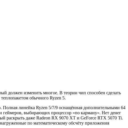
ый должен изменить многое. В теории чип способен сделать
 теплопакетом обычного Ryzen 5.
. Полная линейка Ryzen 5/7/9 оснащённая дополнительными 64
и геймеров, выбирающих процессор «по карману». Нет денег
ный раскрыть даже Radeon RX 9070 XT и GeForce RTX 5070 Ti.
конагруженные по математическому обсчёту приложения