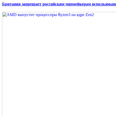
Британия запрещает российским чипмейкерам использовани