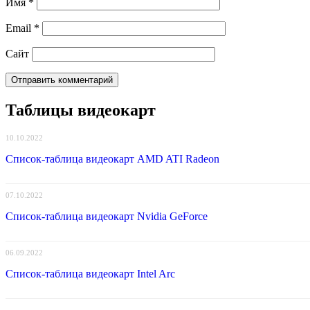
Имя
*
Email
*
Сайт
Таблицы видеокарт
10.10.2022
Список-таблица видеокарт AMD ATI Radeon
07.10.2022
Список-таблица видеокарт Nvidia GeForce
06.09.2022
Список-таблица видеокарт Intel Arc