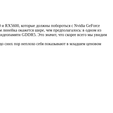
 и RX5600, которые должны побороться с Nvidia GeForce
 линейка окажется шире, чем предполагалось: в одном из
идеопамяти GDDR5. Это значит, что скорее всего мы увидим
 до сиих пор неплохо себя показывают в младшем ценовом