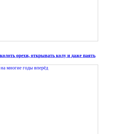
 колоть орехи, открывать колу и даже паять