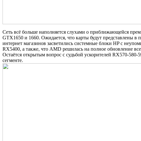
Сеть всё больше наполняется слухами о приближающейся прем
GTX1650 и 1660. Ожидается, что карты будут представлены в п
интернет магазинов засветились системные блоки HP с неупом
RX5400, а также, что AMD решилась на полное обновление все
Остаётся открытым вопрос с судьбой ускорителей RX570-580-5
сегменте.