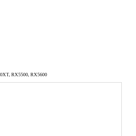
00XT, RX5500, RX5600