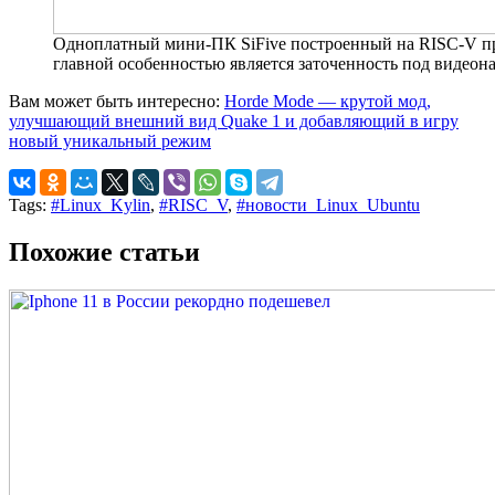
Одноплатный мини-ПК SiFive построенный на RISC-V про
главной особенностью является заточенность под видеон
Вам может быть интересно:
Horde Mode — крутой мод,
улучшающий внешний вид Quake 1 и добавляющий в игру
новый уникальный режим
Tags:
#Linux_Kylin
,
#RISC_V
,
#новости_Linux_Ubuntu
Похожие статьи