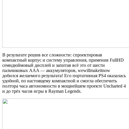
В результате решив все сложности: спроектировав
компактный корпус и систему управления, применив FullHD
семидюймовый дисплей и запитав всё это от шести
пальчиковых AAA — аккумуляторов, wewillmakeitnow
добился желаемого результата! Его портативная PS4 оказалась
удобной, по настоящему компактной и смогла обеспечить
полтора часа автономности в мощнейшем проекте Uncharted 4
и до трёх часов игры в Rayman Legends.