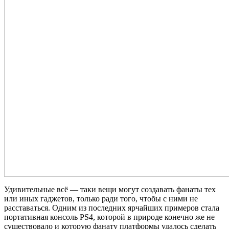
Удивительные всё — таки вещи могут создавать фанаты тех
или иных гаджетов, только ради того, чтобы с ними не
расставаться. Одним из последних ярчайших примеров стала
портативная консоль PS4, которой в природе конечно же не
существовало и которую фанату платформы удалось сделать