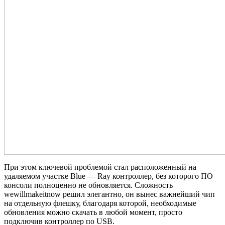
При этом ключевой проблемой стал расположенный на
удаляемом участке Blue — Ray контроллер, без которого ПО
консоли полноценно не обновляется. Сложность
wewillmakeitnow решил элегантно, он вынес важнейший чип
на отдельную флешку, благодаря которой, необходимые
обновления можно скачать в любой момент, просто
подключив контроллер по USB.