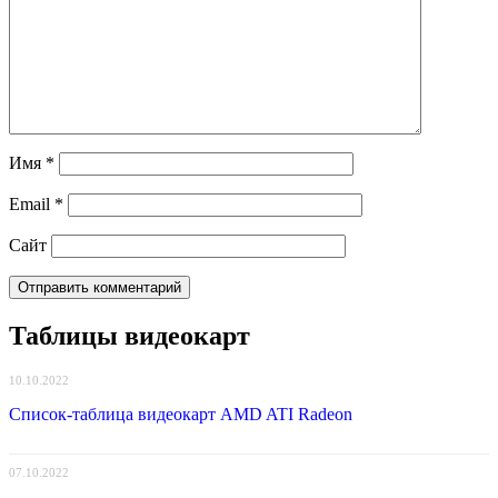
Имя
*
Email
*
Сайт
Таблицы видеокарт
10.10.2022
Список-таблица видеокарт AMD ATI Radeon
07.10.2022