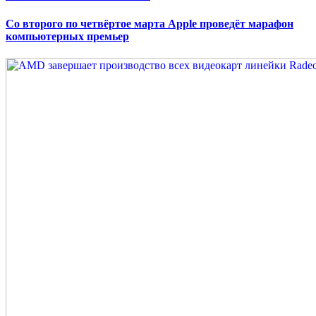
on
Со второго по четвёртое марта Apple проведёт марафон
компьютерных премьер