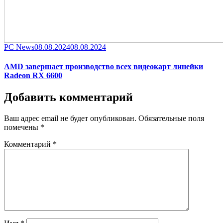
Category
Posted
PC News
08.08.2024
08.08.2024
on
AMD завершает производство всех видеокарт линейки
Radeon RX 6600
Добавить комментарий
Ваш адрес email не будет опубликован.
Обязательные поля
помечены
*
Комментарий
*