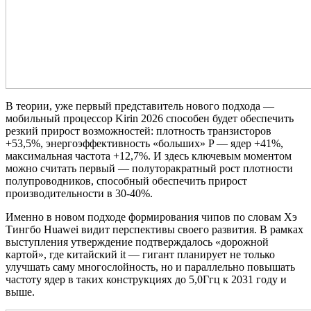
В теории, уже первый представитель нового подхода —
мобильный процессор Kirin 2026 способен будет обеспечить
резкий прирост возможностей: плотность транзисторов
+53,5%, энергоэффективность «больших» P — ядер +41%,
максимальная частота +12,7%. И здесь ключевым моментом
можно считать первый — полуторакратный рост плотности
полупроводников, способный обеспечить прирост
производительности в 30-40%.
Именно в новом подходе формирования чипов по словам Хэ
Тингбо Huawei видит перспективы своего развития. В рамках
выступления утверждение подтверждалось «дорожной
картой», где китайский it — гигант планирует не только
улучшать саму многослойность, но и параллельно повышать
частоту ядер в таких конструкциях до 5,0Ггц к 2031 году и
выше.