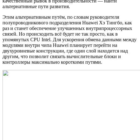
качественный рывок в производительности — найти
альтернативные пути развития.
Этим альтернативным путём, по словам руководителя
полупроводникового подразделения Huawei Хэ Тингбо, как
раз и станет обеспечение улучшенных внутрипроцессорных
связей. Но происходить всё будет не так просто, как в
упомянутых CPU Intel. Для ускорения обмена данными между
модулями внутри чипа Huawei планирует перейти на
двухуровневые конструкции, где один слой находится над
другим, что позволит связать вычислительные блоки и
контроллеры максимально короткими путями.