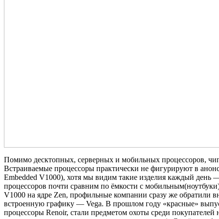
Помимо десктопных, серверных и мобильных процессоров, чип
Встраиваемые процессоры практически не фигурируют в анонс
Embedded V1000), хотя мы видим такие изделия каждый день 
процессоров почти сравним по ёмкости с мобильным(ноутбуки)
V1000 на ядре Zen, профильные компании сразу же обратили 
встроенную графику — Vega. В прошлом году «красные» выпус
процессоры Renoir, стали предметом охоты среди покупателей