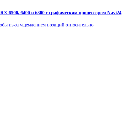
X 6500, 6400 и 6300 с графическим процессором Navi24