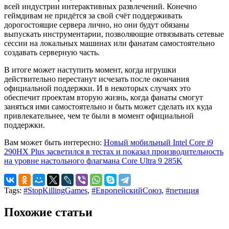
всей индустрии интерактивных развлечений. Конечно
геймдивам не придётся за свой счёт поддерживать
дорогостоящие сервера лично, но они будут обязаны
выпускать инструментарии, позволяющие отвязывать сетевые
сессии на локальных машинах или фанатам самостоятельно
создавать серверную часть.
В итоге может наступить момент, когда игрушки
действительно перестанут исчезать после окончания
официальной поддержки. И в некоторых случаях это
обеспечит проектам вторую жизнь, когда фанаты смогут
заняться ими самостоятельно и быть может сделать их куда
привлекательнее, чем те были в момент официальной
поддержки.
Вам может быть интересно:
Новый мобильный Intel Core i9
290HX Plus засветился в тестах и показал производительность
на уровне настольного флагмана Core Ultra 9 285K
Tags:
#StopKillingGames
,
#ЕвропейскийСоюз
,
#петиция
Похожие статьи