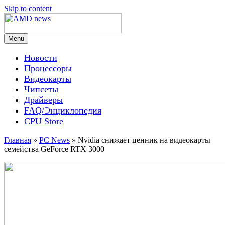
Skip to content
Menu
AMD news
Новости
Процессоры
Видеокарты
Чипсеты
Драйверы
FAQ/Энциклопедия
CPU Store
Главная
»
PC News
»
Nvidia снижает ценник на видеокарты
семейства GeForce RTX 3000