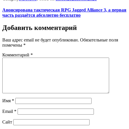
Анонсирована тактическая RPG Jagged Alliance 3, а первая
часть раздаётся абсолютно бесплатно
Добавить комментарий
Ваш адрес email не будет опубликован.
Обязательные поля
помечены
*
Комментарий
*
Имя
*
Email
*
Сайт