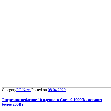
Category
PC News
Posted on
08.04.2020
Энергопотребление 10 ядерного Core i9 10900k составит
более 200Вт