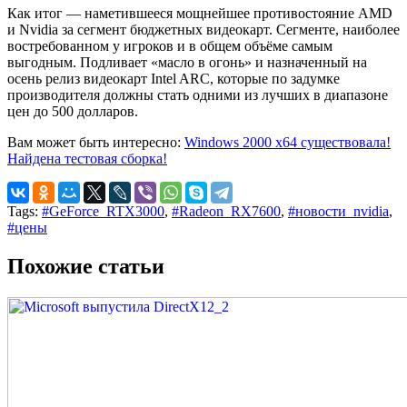
Как итог — наметившееся мощнейшее противостояние AMD
и Nvidia за сегмент бюджетных видеокарт. Сегменте, наиболее
востребованном у игроков и в общем объёме самым
выгодным. Подливает «масло в огонь» и назначенный на
осень релиз видеокарт Intel ARC, которые по задумке
производителя должны стать одними из лучших в диапазоне
цен до 500 долларов.
Вам может быть интересно:
Windows 2000 x64 существовала!
Найдена тестовая сборка!
Tags:
#GeForce_RTX3000
,
#Radeon_RX7600
,
#новости_nvidia
,
#цены
Похожие статьи