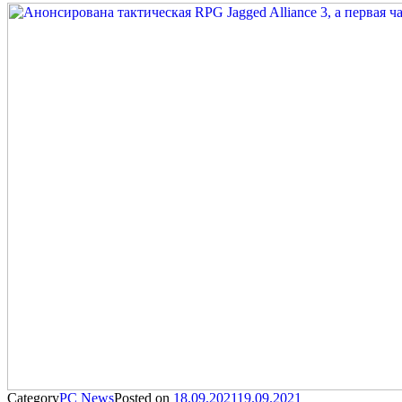
Category
PC News
Posted on
18.09.2021
19.09.2021