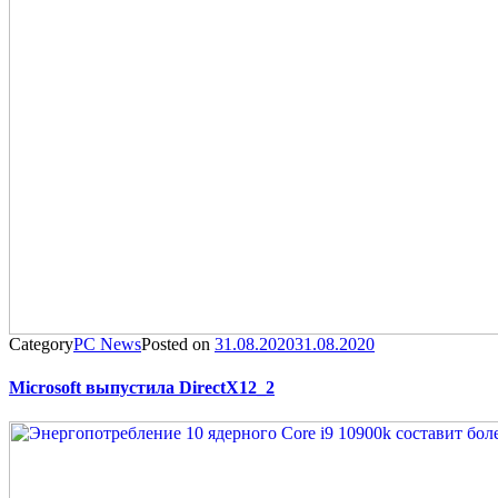
Category
PC News
Posted on
31.08.2020
31.08.2020
Microsoft выпустила DirectX12_2