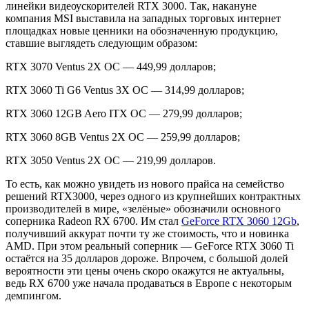
линейки видеоускорителей RTX 3000. Так, накануне
компания MSI выставила на западных торговых интернет
площадках новые ценники на обозначенную продукцию,
ставшие выглядеть следующим образом:
RTX 3070 Ventus 2X OC — 449,99 долларов;
RTX 3060 Ti G6 Ventus 3X OC — 314,99 долларов;
RTX 3060 12GB Aero ITX OC — 279,99 долларов;
RTX 3060 8GB Ventus 2X OC — 259,99 долларов;
RTX 3050 Ventus 2X OC — 219,99 долларов.
То есть, как можно увидеть из нового прайса на семейство
решений RTX3000, через одного из крупнейших контрактных
производителей в мире, «зелёные» обозначили основного
соперника Radeon RX 6700. Им стал
GeForce RTX 3060 12Gb
,
получивший аккурат почти ту же стоимость, что и новинка
AMD. При этом реальный соперник — GeForce RTX 3060 Ti
остаётся на 35 долларов дороже. Впрочем, с большой долей
вероятности эти цены очень скоро окажутся не актуальны,
ведь RX 6700 уже начала продаваться в Европе с некоторым
демпингом.