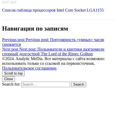
10.07.2020
Список-таблица процессоров Intel Core Socket LGA1155
Навигация по записям
Previous post
Previous post:
Популярность «умных» часов
снижается
Next post
Next post:
Пользователи и критики разгромили
спорный долгострой The Lord of the Rings: Gollum
©2024. Analytic MeDia. Все материалы с сайта возможно
использовать только со ссылкой на первоисточник.
Пользовательское соглашение
.
Scroll to top
Close
Search for:
Search