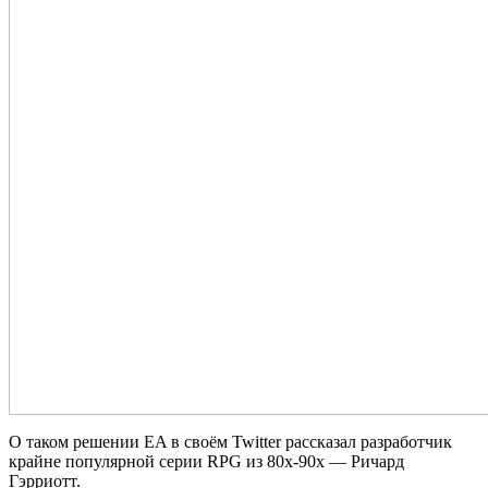
О таком решении EA в своём Twitter рассказал разработчик
крайне популярной серии RPG из 80х-90х — Ричард
Гэрриотт.