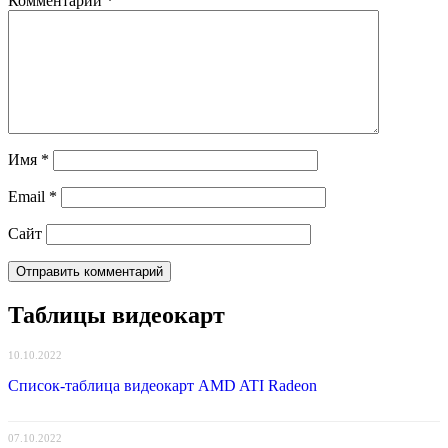
Комментарий
*
Имя
*
Email
*
Сайт
Таблицы видеокарт
10.10.2022
Список-таблица видеокарт AMD ATI Radeon
07.10.2022