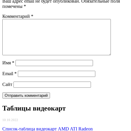
Ваш адрес email не будет опубликован.
Обязательные поля
помечены
*
Комментарий
*
Имя
*
Email
*
Сайт
Таблицы видеокарт
10.10.2022
Список-таблица видеокарт AMD ATI Radeon