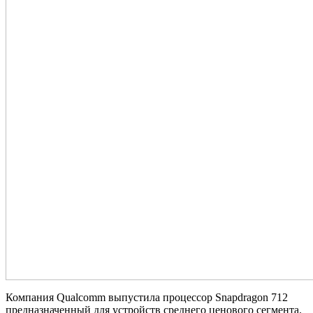
Компания Qualcomm выпустила процессор Snapdragon 712
предназначенный для устройств среднего ценового сегмента.