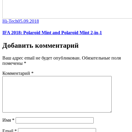
Category
Posted
Hi-Tech
05.09.2018
on
IFA 2018: Polaroid Mint and Polaroid Mint 2-in-1
Добавить комментарий
Ваш адрес email не будет опубликован.
Обязательные поля
помечены
*
Комментарий
*
Имя
*
Email
*