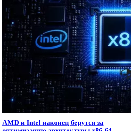
AMD и Intel наконец берутся за
оптимизацию архитектуры x86-64