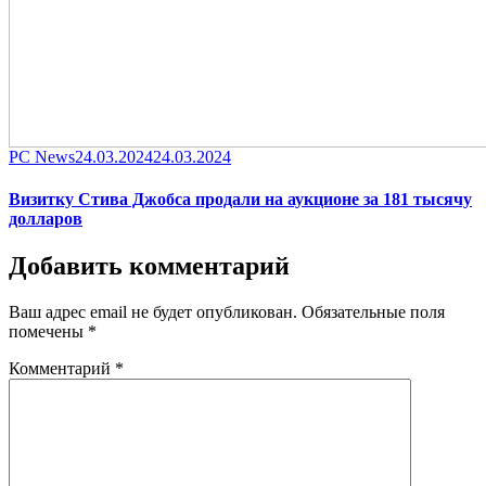
Category
Posted
PC News
24.03.2024
24.03.2024
on
Визитку Стива Джобса продали на аукционе за 181 тысячу
долларов
Добавить комментарий
Ваш адрес email не будет опубликован.
Обязательные поля
помечены
*
Комментарий
*