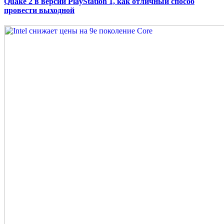
Quake 2 в версии PlayStation 1, как отличный способ
провести выходной