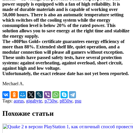
power supply is equipped with a fan of high reliability. It is
made of durable materials and is capable of working over
50,000 hours. There is also an automatic temperature setting
which switches off the cooling system while the energy
consumption level is below 20% of the rated power. This
solution allows you to save energy at the right time and stabilize
the energy supply.
The «80Plus Gold» certificate guarantees energy efficiency of
more than 88%. Extended shelf life, quiet operation, and a
modular connection will please all gamers without exception.
These units have passed safety tests, have several protection
systems: against overheating, against overload, short circuit,
against high and low voltage.
Unfortunately, the exact release date has not yet been reported.
Mechael A.
Tags:
aorus
,
gigabyte
,
p750w
,
p850w
,
psu
Похожие статьи