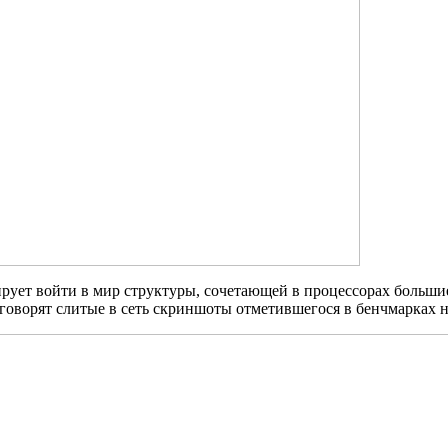
анирует войти в мир структуры, сочетающей в процессорах боль
 говорят слитые в сеть скриншоты отметившегося в бенчмарках 