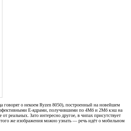
а говорят о некоем Ryzen 8050), построенный на новейшем
эффективными E-ядрами, получившими по 4Мб и 2Мб кэш на
 от реальных. Зато интересно другое, в чипах присутствует
этого же изображения можно узнать — речь идёт о мобильном