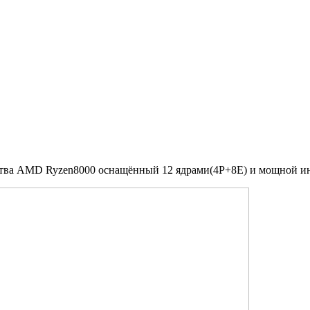
йства AMD Ryzen8000 оснащённый 12 ядрами(4P+8E) и мощной и