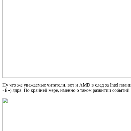
Ну что же уважаемые читатели, вот и AMD в след за Intel пл
«E») ядра. По крайней мере, именно о таком развитии событий