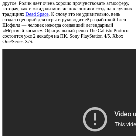
другое. Ролик даёт очень хорошо прочувствовать атмосферу,
которая, как и ожидали многие поклонники создана в лучших
традициях
Dead Space
. К слову это не удивительно, ведь
создал сценарий для игры и руководит её разработкой Глен
Шофилд — человек некогда создавший легендарный
«Мёртвый космос». Официальный релиз The Callisto Protocol
состоится уже 2 декабря на ПК, Sony PlayStation 4/5, Xbox
One/Series X/S.