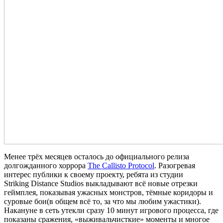
Менее трёх месяцев осталось до официального релиза
долгожданного хоррора
The Callisto Protocol
. Разогревая
интерес публики к своему проекту, ребята из студии
Striking Distance Studios выкладывают всё новые отрезки
геймплея, показывая ужасных монстров, тёмные коридоры и
суровые бои(в общем всё то, за что мы любим ужастики).
Накануне в сеть утекли сразу 10 минут игрового процесса, где
показаны сражения, «выживальчисткие» моменты и многое