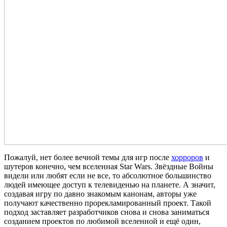
Пожалуй, нет более вечной темы для игр после
хорроров
и
шутеров конечно, чем вселенная Star Wars. Звёздные Войны
видели или любят если не все, то абсолютное большинство
людей имеющее доступ к телевиденью на планете. А значит,
создавая игру по давно знакомым канонам, авторы уже
получают качественно прорекламированный проект. Такой
подход заставляет разработчиков снова и снова заниматься
созданием проектов по любимой вселенной и ещё один,