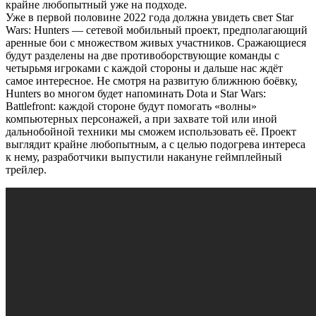
крайне любопытный уже на подходе.
Уже в первой половине 2022 года должна увидеть свет Star
Wars: Hunters — сетевой мобильный проект, предполагающий
аренные бои с множеством живых участников. Сражающиеся
будут разделены на две противоборствующие команды с
четырьмя игроками с каждой стороны и дальше нас ждёт
самое интересное. Не смотря на развитую ближнюю боёвку,
Hunters во многом будет напоминать Dota и Star Wars:
Battlefront: каждой стороне будут помогать «волны»
компьютерных персонажей, а при захвате той или иной
дальнобойной техники мы сможем использовать её. Проект
выглядит крайне любопытным, а с целью подогрева интереса
к нему, разработчики выпустили накануне геймплейный
трейлер.