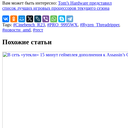
Вам может быть интересно:
Tom’s Hardware представил
список лучших игровых процессоров текущего сезона
Tags:
#Cinebench_R23
,
#PRO_9995WX
,
#Ryzen_Threadripper
,
#новости_amd
,
#тест
Похожие статьи