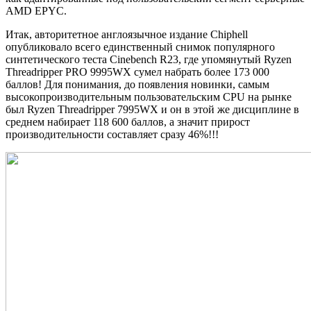
AMD EPYC.
Итак, авторитетное англоязычное издание Chiphell
опубликовало всего единственный снимок популярного
синтетического теста Cinebench R23, где упомянутый Ryzen
Threadripper PRO 9995WX сумел набрать более 173 000
баллов! Для понимания, до появления новинки, самым
высокопроизводительным пользовательским CPU на рынке
был Ryzen Threadripper 7995WX и он в этой же дисциплине в
среднем набирает 118 600 баллов, а значит прирост
производительности составляет сразу 46%!!!