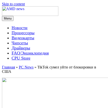
Skip to content
Menu
AMD news
Новости
Процессоры
Видеокарты
Чипсеты
Драйверы
FAQ/Энциклопедия
CPU Store
Главная
»
PC News
»
TikTok сумел уйти от блокировки в
США