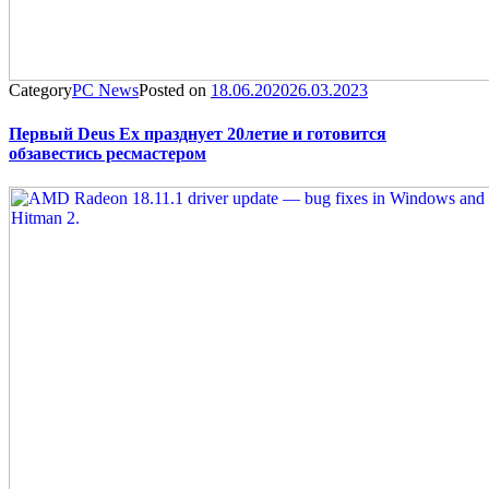
Category
PC News
Posted on
18.06.2020
26.03.2023
Первый Deus Ex празднует 20летие и готовится
обзавестись ресмастером