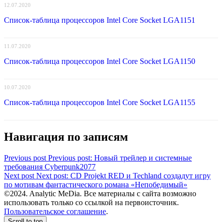
12.07.2020
Список-таблица процессоров Intel Core Socket LGA1151
11.07.2020
Список-таблица процессоров Intel Core Socket LGA1150
10.07.2020
Список-таблица процессоров Intel Core Socket LGA1155
Навигация по записям
Previous post
Previous post:
Новый трейлер и системные
требования Cyberpunk2077
Next post
Next post:
CD Projekt RED и Techland создадут игру
по мотивам фантастического романа «Непобедимый»
©2024. Analytic MeDia. Все материалы с сайта возможно
использовать только со ссылкой на первоисточник.
Пользовательское соглашение
.
Scroll to top