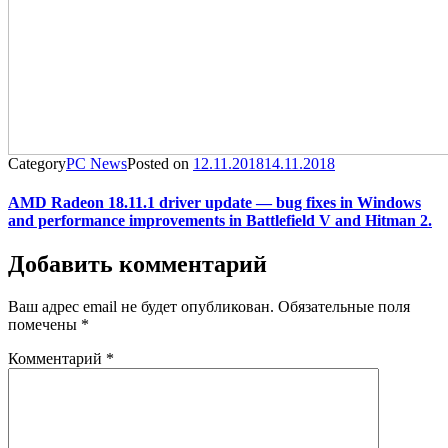
Category
PC News
Posted on
12.11.2018
14.11.2018
AMD Radeon 18.11.1 driver update — bug fixes in Windows
and performance improvements in Battlefield V and Hitman 2.
Добавить комментарий
Ваш адрес email не будет опубликован.
Обязательные поля
помечены
*
Комментарий
*