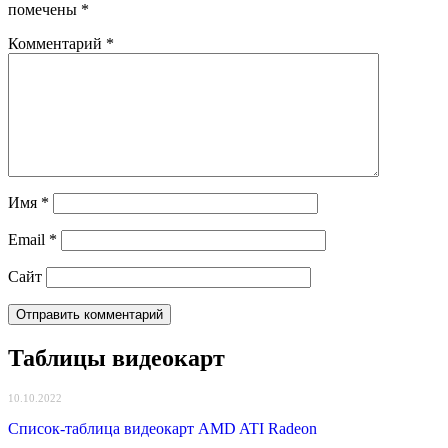
помечены
*
Комментарий
*
Имя
*
Email
*
Сайт
Таблицы видеокарт
10.10.2022
Список-таблица видеокарт AMD ATI Radeon