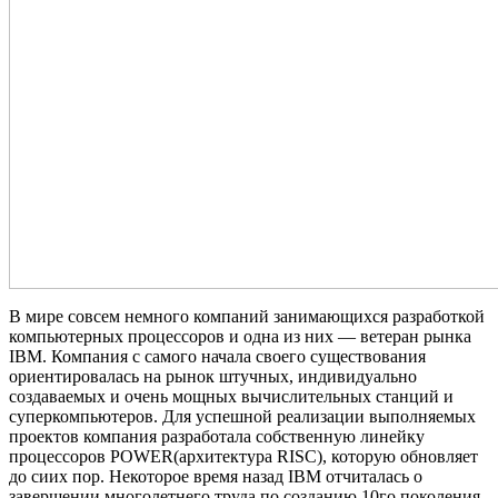
В мире совсем немного компаний занимающихся разработкой
компьютерных процессоров и одна из них — ветеран рынка
IBM. Компания с самого начала своего существования
ориентировалась на рынок штучных, индивидуально
создаваемых и очень мощных вычислительных станций и
суперкомпьютеров. Для успешной реализации выполняемых
проектов компания разработала собственную линейку
процессоров POWER(архитектура RISC), которую обновляет
до сиих пор. Некоторое время назад IBM отчиталась о
завершении многолетнего труда по созданию 10го поколения