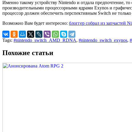
Именно такому устройству Nintendo и отдала предпочтение, т
производительными процессорными ядрами Exynos и графичес
процессор должен обеспечить перспективным Switch не только
Возможно Вам будет интересно:
блоггер собрал из запчастей Ni
Tags:
#nintendo_switch_AMD_RDNA
,
#nintendo_switch_exynos
,
#
Похожие статьи