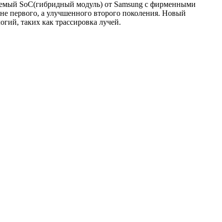
ываемый SoC(гибридный модуль) от Samsung с фирменными
е первого, а улучшенного второго поколения. Новый
гий, таких как трассировка лучей.