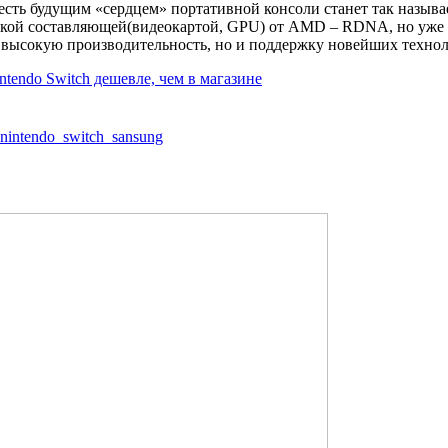
о есть будущим «сердцем» портативной консоли станет так наз
кой составляющей(видеокартой, GPU) от AMD – RDNA, но уже н
 высокую производительность, но и поддержку новейших техноло
ntendo Switch дешевле, чем в магазине
nintendo_switch_sansung