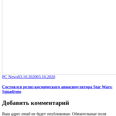
Category
Posted
PC News
03.10.2020
03.10.2020
on
Состоялся релиз космического авиасимулятора Star Wars:
Squadrons
Добавить комментарий
Ваш адрес email не будет опубликован.
Обязательные поля