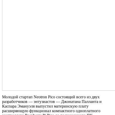
Молодой стартап Neotron Pico состоящий всего из двух
разработчиков — энтузиастов — Джонатана Палланта и
Каспара Эмануэля выпустил материнскую плату
расширяющую функционал компактного одноплатного