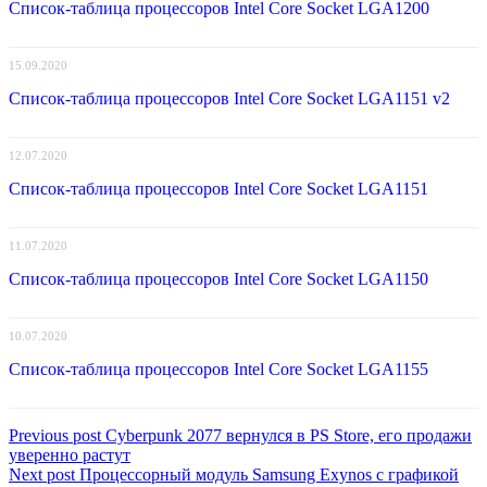
Список-таблица процессоров Intel Core Socket LGA1200
15.09.2020
Список-таблица процессоров Intel Core Socket LGA1151 v2
12.07.2020
Список-таблица процессоров Intel Core Socket LGA1151
11.07.2020
Список-таблица процессоров Intel Core Socket LGA1150
10.07.2020
Список-таблица процессоров Intel Core Socket LGA1155
Навигация
Previous
Previous post
Cyberpunk 2077 вернулся в PS Store, его продажи
post:
уверенно растут
по
Next
Next post
Процессорный модуль Samsung Exynos с графикой