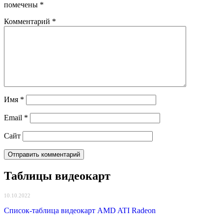
помечены
*
Комментарий
*
Имя
*
Email
*
Сайт
Таблицы видеокарт
10.10.2022
Список-таблица видеокарт AMD ATI Radeon