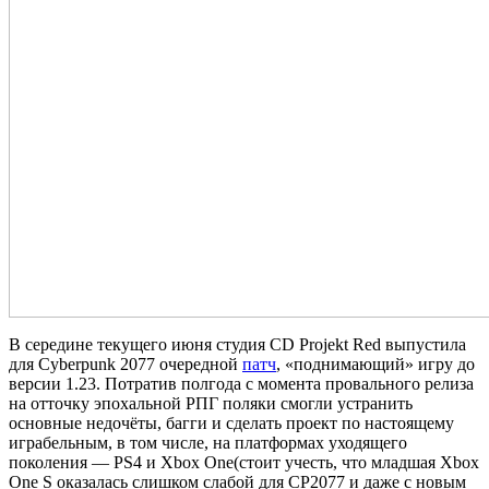
В середине текущего июня студия CD Projekt Red выпустила
для Cyberpunk 2077 очередной
патч
, «поднимающий» игру до
версии 1.23. Потратив полгода с момента провального релиза
на отточку эпохальной РПГ поляки смогли устранить
основные недочёты, багги и сделать проект по настоящему
играбельным, в том числе, на платформах уходящего
поколения — PS4 и Xbox One(стоит учесть, что младшая Xbox
One S оказалась слишком слабой для CP2077 и даже с новым