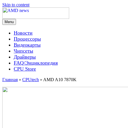
Skip to content
Menu
AMD news
Новости
Процессоры
Видеокарты
Чипсеты
Драйверы
FAQ/Энциклопедия
CPU Store
Главная
»
CPUtech
»
AMD A10 7870K