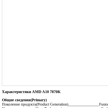
Характеристики AMD A10 7870K
Общие сведения(Primary)
Поколение продукта(Product Generation)________________Fusio