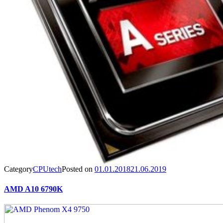
Category
CPUtech
Posted on
01.01.2018
21.06.2019
AMD A10 6790K