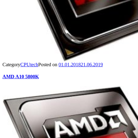
Category
CPUtech
Posted on
01.01.2018
21.06.2019
AMD A10 5800K