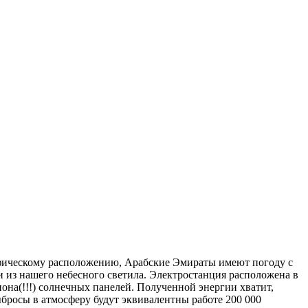
афическому расположению, Арабские Эмираты имеют погоду с
 из нашего небесного светила. Электростанция расположена в
иона(!!!) солнечных панелей. Полученной энергии хватит,
ыбросы в атмосферу будут эквивалентны работе 200 000