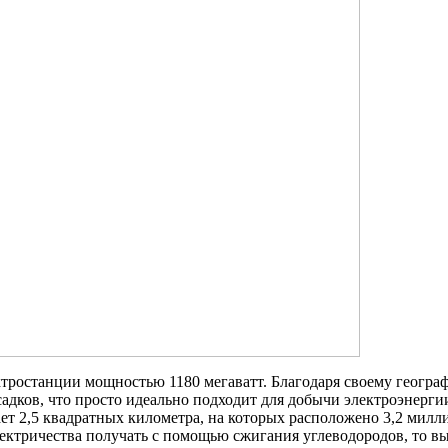
тростанции мощностью 1180 мегаватт. Благодаря своему геогр
дков, что просто идеально подходит для добычи электроэнергии
ает 2,5 квадратных километра, на которых расположено 3,2 милл
электричества получать с помощью сжигания углеводородов, то в