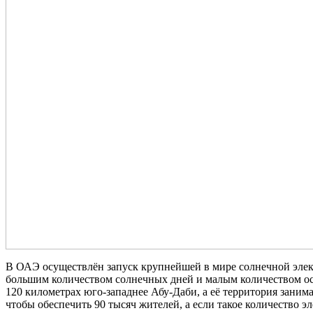
В ОАЭ осуществлён запуск крупнейшей в мире солнечной элек
большим количеством солнечных дней и малым количеством оса
120 километрах юго-западнее Абу-Даби, а её территория заним
чтобы обеспечить 90 тысяч жителей, а если такое количество 