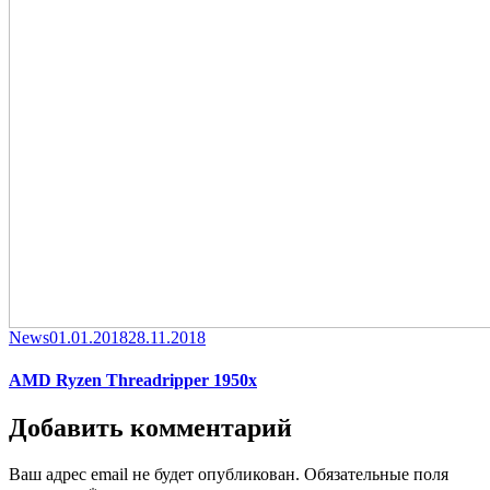
Category
Posted
News
01.01.2018
28.11.2018
on
AMD Ryzen Threadripper 1950x
Добавить комментарий
Ваш адрес email не будет опубликован.
Обязательные поля