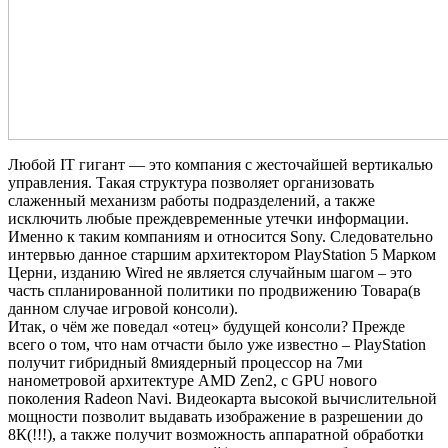
Любой IT гигант — это компания с жесточайшей вертикалью
управления. Такая структура позволяет организовать
слаженный механизм работы подразделений, а также
исключить любые преждевременные утечки информации.
Именно к таким компаниям и относится Sony. Следовательно
интервью данное старшим архитектором PlayStation 5 Марком
Церни, изданию Wired не является случайным шагом – это
часть спланированной политики по продвижению Товара(в
данном случае игровой консоли).
Итак, о чём же поведал «отец» будущей консоли? Прежде
всего о том, что нам отчасти было уже известно – PlayStation
получит гибридный 8миядерный процессор на 7ми
нанометровой архитектуре AMD Zen2, с GPU нового
поколения Radeon Navi. Видеокарта высокой вычислительной
мощности позволит выдавать изображение в разрешении до
8К(!!!), а также получит возможность аппаратной обработки