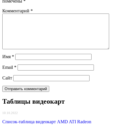
помечены
*
Комментарий
*
Имя
*
Email
*
Сайт
Таблицы видеокарт
10.10.2022
Список-таблица видеокарт AMD ATI Radeon