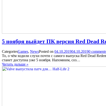
5 ноября выйдет ПК версия Red Dead R
Categories
Games
,
News
Posted on
04.10.2019
04.10.2019
0
comments
То, о чём ходили слухи почти с самого выпуска Red Dead Rede
станет доступна уже 5 ноября. Напомним, соз…
Читать дальше »