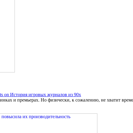
s on История игровых журналов из 90х
нках и премьерах. Но физически, к сожалению, не хватит време