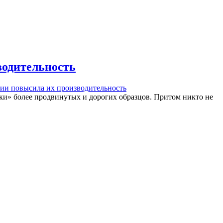
водительность
сии повысила их производительность
и» более продвинутых и дорогих образцов. Притом никто не