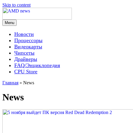
Skip to content
Menu
AMD news
Новости
Процессоры
Видеокарты
Чипсеты
Драйверы
FAQ/Энциклопедия
CPU Store
Главная
»
News
News