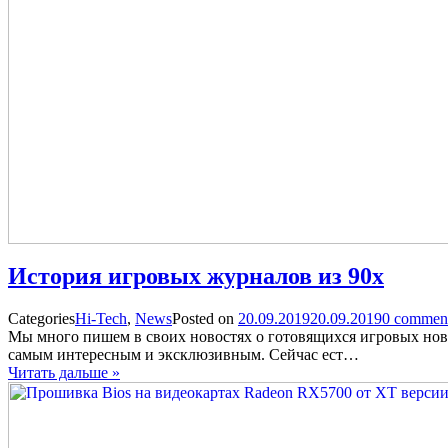
История игровых журналов из 90х
Categories
Hi-Tech
,
News
Posted on
20.09.2019
20.09.2019
0
comment
Мы много пишем в своих новостях о готовящихся игровых нови
самым интересным и эксклюзивным. Сейчас ест…
Читать дальше »