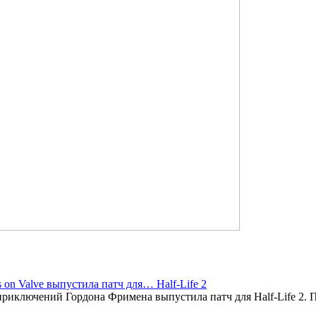
on Valve выпустила патч для… Half-Life 2
приключений Гордона Фримена выпустила патч для Half-Life 2. П