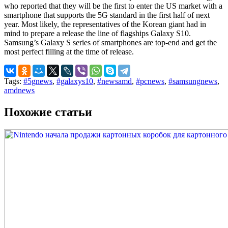
who reported that they will be the first to enter the US market with a
smartphone that supports the 5G standard in the first half of next
year. Most likely, the representatives of the Korean giant had in
mind to prepare a release the line of flagships Galaxy S10.
Samsung’s Galaxy S series of smartphones are top-end and get the
most perfect filling at the time of release.
Tags:
#5gnews
,
#galaxys10
,
#newsamd
,
#pcnews
,
#samsungnews
,
amdnews
Похожие статьи