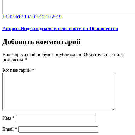
Category
Posted
Hi-Tech
12.10.2019
12.10.2019
on
Акции «Яндекс» упали в цене почти на 16 процентов
Добавить комментарий
Ваш адрес email не будет опубликован.
Обязательные поля
помечены
*
Комментарий
*
Имя
*
Email
*