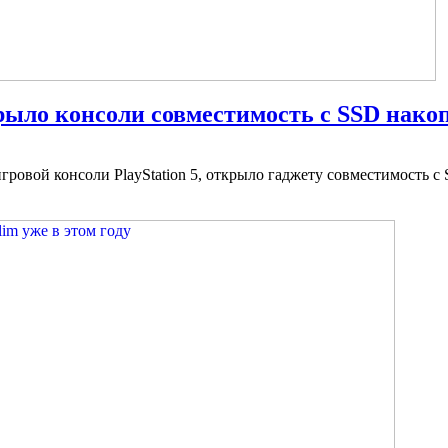
крыло консоли совместимость с SSD нако
гровой консоли PlayStation 5, открыло гаджету совместимость 