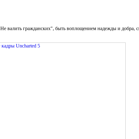
"Не валить гражданских", быть воплощением надежды и добра, спа