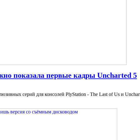
жно показала первые кадры Uncharted 5
юзивных серий для консолей PlyStation - The Last of Us и Uncha