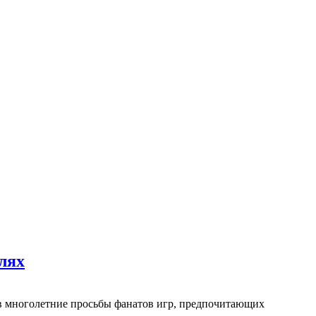
лях
в многолетние просьбы фанатов игр, предпочитающих