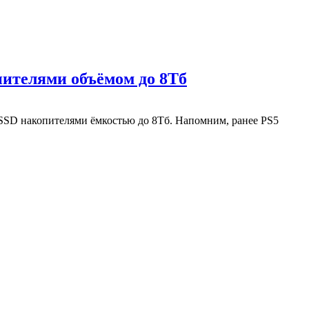
пителями объёмом до 8Тб
с SSD накопителями ёмкостью до 8Тб. Напомним, ранее PS5