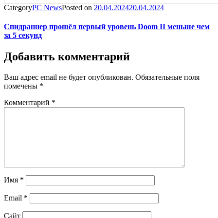
Category
PC News
Posted on
20.04.2024
20.04.2024
Спидраннер прошёл первый уровень Doom II меньше чем
за 5 секунд
Добавить комментарий
Ваш адрес email не будет опубликован.
Обязательные поля
помечены
*
Комментарий
*
Имя
*
Email
*
Сайт