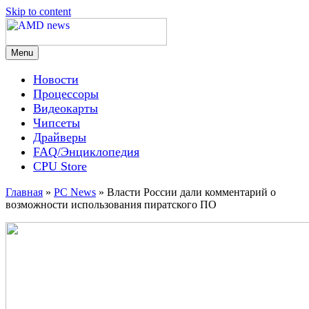
Skip to content
Menu
AMD news
Новости
Процессоры
Видеокарты
Чипсеты
Драйверы
FAQ/Энциклопедия
CPU Store
Главная
»
PC News
»
Власти России дали комментарий о
возможности использования пиратского ПО