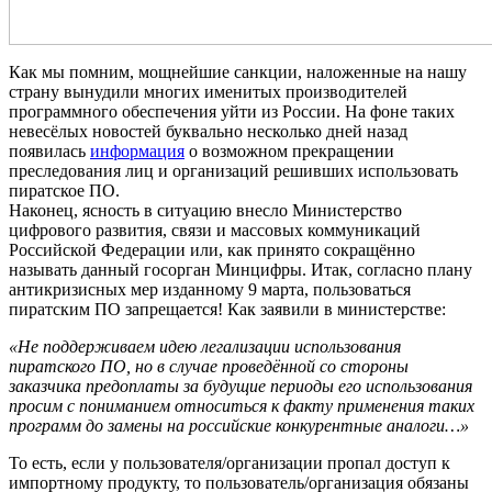
Как мы помним, мощнейшие санкции, наложенные на нашу
страну вынудили многих именитых производителей
программного обеспечения уйти из России. На фоне таких
невесёлых новостей буквально несколько дней назад
появилась
информация
о возможном прекращении
преследования лиц и организаций решивших использовать
пиратское ПО.
Наконец, ясность в ситуацию внесло Министерство
цифрового развития, связи и массовых коммуникаций
Российской Федерации или, как принято сокращённо
называть данный госорган Минцифры. Итак, согласно плану
антикризисных мер изданному 9 марта, пользоваться
пиратским ПО запрещается! Как заявили в министерстве:
«Не поддерживаем идею легализации использования
пиратского ПО, но в случае проведённой со стороны
заказчика предоплаты за будущие периоды его использования
просим с пониманием относиться к факту применения таких
программ до замены на российские конкурентные аналоги…»
То есть, если у пользователя/организации пропал доступ к
импортному продукту, то пользователь/организация обязаны