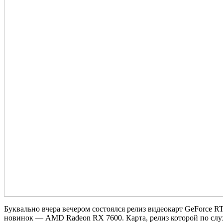
Буквально вчера вечером состоялся релиз видеокарт GeForce R
новинок — AMD Radeon RX 7600. Карта, релиз которой по слух