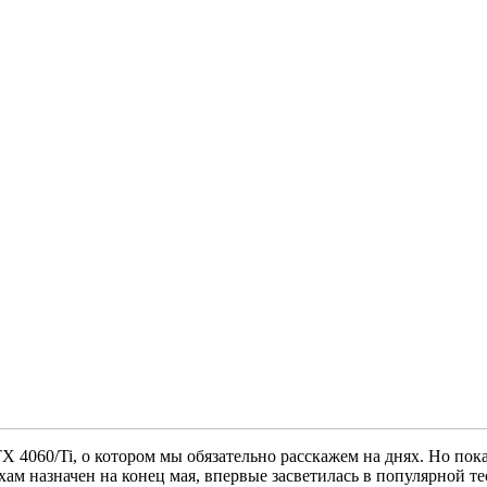
TX 4060/Ti, о котором мы обязательно расскажем на днях. Но п
ам назначен на конец мая, впервые засветилась в популярной т