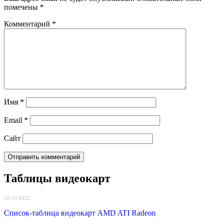
помечены
*
Комментарий
*
Имя
*
Email
*
Сайт
Таблицы видеокарт
10.10.2022
Список-таблица видеокарт AMD ATI Radeon