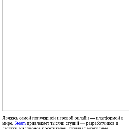
Являясь самой популярной игровой онлайн — платформой в
мире,
Steam
привлекает тысячи студий — разработчиков и
десятки миллионов посетителей, создавая ежегодные