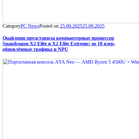
Category
PC News
Posted on
25.09.2025
25.09.2025
Qualcomm представила компьютерные процессор
Snapdragon X2 Elite и X2 Elite Extreme: до 18 ядер,
обновлённые графика и NPU