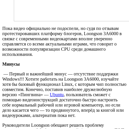
Пока видео официально не подоспели, но судя по отзывам
протестировавших платформу блогеров, Loongson 3A6000 в
связке с современными видеокартами вполне уверенно
справляется со всеми актуальными играми, что говорит о
возможности популяризации CPU среди домашнего
использования.
Минусы
— Первый и важнейший минус — отсутствие поддержки
Windows!!! Хотите работать на Loongson 3A6000, изучайте
хотя бы базовый функционал Linux, с которым чип полностью
совместим. Конечно, поставив наиболее дружелюбную
версию «Пингвина» —
Ubuntu
, пользователь сможет с
помощью видеоинструкций достаточно быстро настроить
себе нормальный рабочий или игровой компьютер, но если
дело касается чего — то продвинутого, вперёд за книгой или
видеоуроками, альтернатив пока нет.
Руководители Loongson обещают решить проблему