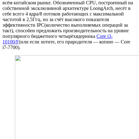
всём китайском рынке. Обозначенный CPU, построенный на
собственной эксклюзивной архитектуре LoongArch, несёт в
себе всего 4 ядра/8 потоков работающих с максимальной
частотой в 2,5Ггц, но за счёт высокого показателя
эффективности IPC(количество выполняемых операций за
такт), способен предложить производительность на уровне
популярного бюджетного четырёхядерника
Core i3-
10100/F
(или если хотите, его прародителя — копию — Core
i7-7700).