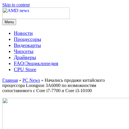
Skip to content
Menu
AMD news
Новости
Процессоры
Видеокарты
Чипсеты
Драйверы
FAQ/Энциклопедия
CPU Store
Главная
»
PC News
»
Начались продажи китайского
процессора Loongson 3A6000 по возможностям
сопоставимого с Core i7-7700 и Core i3-10100