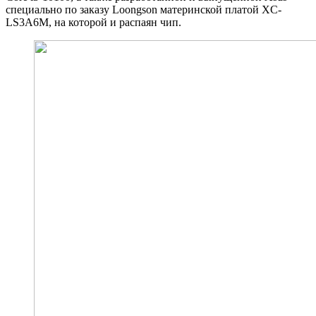
специально по заказу Loongson материнской платой XC-
LS3A6M, на которой и распаян чип.