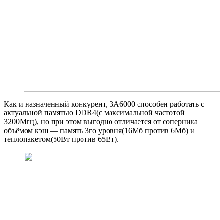
Как и назначенный конкурент, 3A6000 способен работать с
актуальной памятью DDR4(с максимальной частотой
3200Мгц), но при этом выгодно отличается от соперника
объёмом кэш — память 3го уровня(16Мб против 6Мб) и
теплопакетом(50Вт против 65Вт).