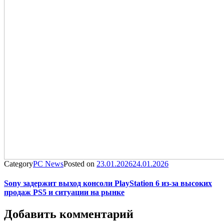
Category
PC News
Posted on
23.01.2026
24.01.2026
Sony задержит выход консоли PlayStation 6 из-за высоких
продаж PS5 и ситуации на рынке
Добавить комментарий