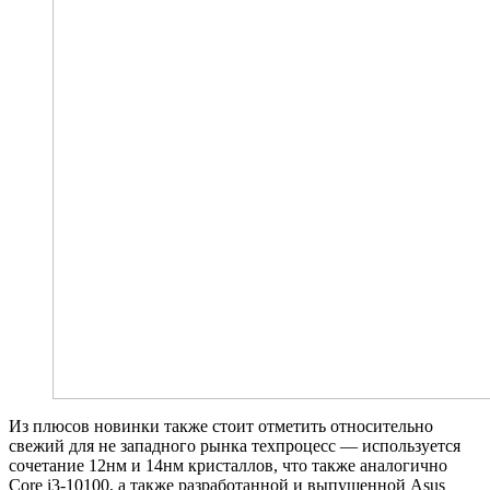
Из плюсов новинки также стоит отметить относительно
свежий для не западного рынка техпроцесс — используется
сочетание 12нм и 14нм кристаллов, что также аналогично
Core i3-10100, а также разработанной и выпущенной Asus