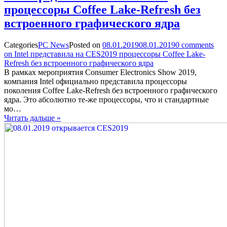
процессоры Coffee Lake-Refresh без
встроенного графического ядра
Categories
PC News
Posted on
08.01.2019
08.01.2019
0
comments
on Intel представила на CES2019 процессоры Coffee Lake-
Refresh без встроенного графического ядра
В рамках мероприятия Consumer Electronics Show 2019,
компания Intel официально представила процессоры
поколения Coffee Lake-Refresh без встроенного графического
ядра. Это абсолютно те-же процессоры, что и стандартные
мо…
Читать дальше »