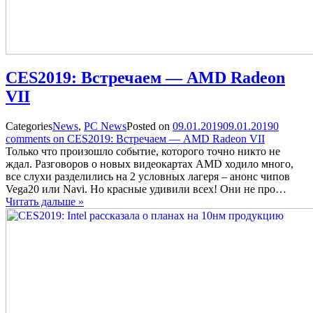
CES2019: Встречаем — AMD Radeon
VII
Categories
News
,
PC News
Posted on
09.01.2019
09.01.2019
0
comments on CES2019: Встречаем — AMD Radeon VII
Только что произошло событие, которого точно никто не
ждал. Разговоров о новых видеокартах AMD ходило много,
все слухи разделились на 2 условных лагеря – анонс чипов
Vega20 или Navi. Но красные удивили всех! Они не про…
Читать дальше »