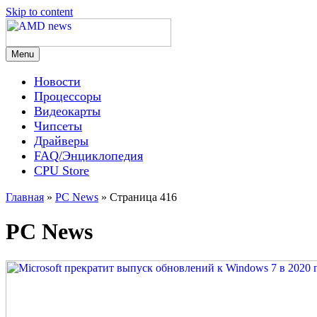
Skip to content
Menu
AMD news
Новости
Процессоры
Видеокарты
Чипсеты
Драйверы
FAQ/Энциклопедия
CPU Store
Главная
»
PC News
»
Страница 416
PC News