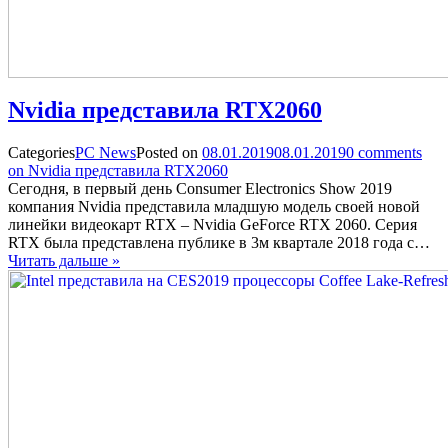
Nvidia представила RTX2060
Categories
PC News
Posted on
08.01.2019
08.01.2019
0
comments
on Nvidia представила RTX2060
Сегодня, в первый день Consumer Electronics Show 2019
компания Nvidia представила младшую модель своей новой
линейки видеокарт RTX – Nvidia GeForce RTX 2060. Серия
RTX была представлена публике в 3м квартале 2018 года с…
Читать дальше »