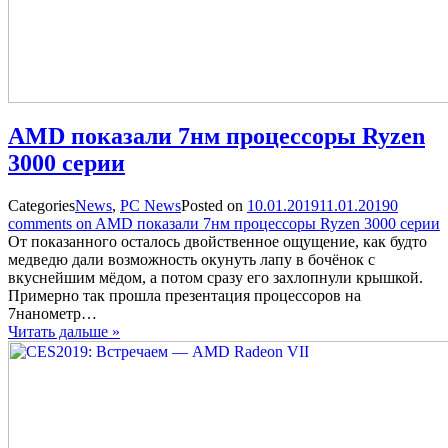
AMD показали 7нм процессоры Ryzen
3000 серии
Categories
News
,
PC News
Posted on
10.01.2019
11.01.2019
0
comments on AMD показали 7нм процессоры Ryzen 3000 серии
От показанного осталось двойственное ощущение, как будто
медведю дали возможность окунуть лапу в бочёнок с
вкуснейшим мёдом, а потом сразу его захлопнули крышкой.
Примерно так прошла презентация процессоров на
7нанометр…
Читать дальше »