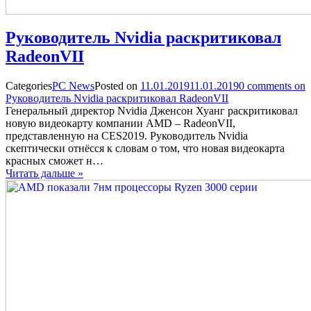
Руководитель Nvidia раскритиковал
RadeonVII
Categories
PC News
Posted on
11.01.2019
11.01.2019
0
comments on
Руководитель Nvidia раскритиковал RadeonVII
Генеральный директор Nvidia Дженсон Хуанг раскритиковал
новую видеокарту компании AMD – RadeonVII,
представленную на CES2019. Руководитель Nvidia
скептически отнёсся к словам о том, что новая видеокарта
красных сможет н…
Читать дальше »