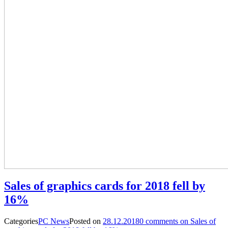
Sales of graphics cards for 2018 fell by
16%
Categories
PC News
Posted on
28.12.2018
0
comments on Sales of