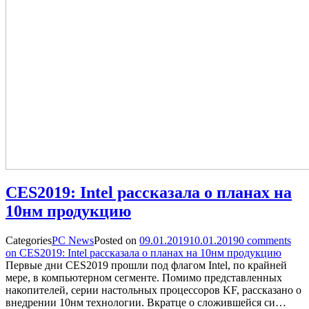
CES2019: Intel рассказала о планах на
10нм продукцию
Categories
PC News
Posted on
09.01.2019
10.01.2019
0
comments
on CES2019: Intel рассказала о планах на 10нм продукцию
Первые дни CES2019 прошли под флагом Intel, по крайней
мере, в компьютерном сегменте. Помимо представленных
накопителей, серии настольных процессоров KF, рассказано о
внедрении 10нм технологии. Вкратце о сложившейся си…