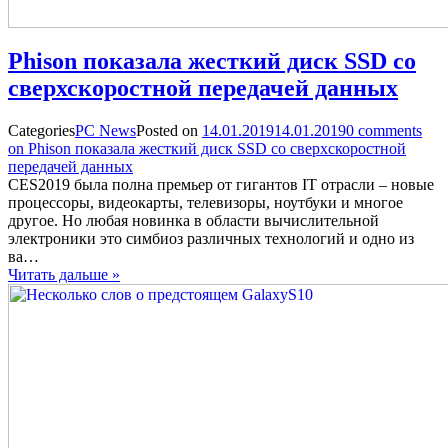
Phison показала жесткий диск SSD со
сверхскоростной передачей данных
Categories
PC News
Posted on
14.01.2019
14.01.2019
0
comments
on Phison показала жесткий диск SSD со сверхскоростной
передачей данных
CES2019 была полна премьер от гигантов IT отрасли – новые
процессоры, видеокарты, телевизоры, ноутбуки и многое
другое. Но любая новинка в области вычислительной
электроники это симбиоз различных технологий и одно из
ва…
Читать дальше »