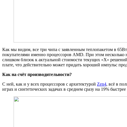
Как мы видим, все три чипа с заявленным теплопакетом в 65В
покупателями именно процессоров AMD. При этом несколько н
слишком близок к актуальной стоимости текущих «X» решений
плате, что действительно может придать хороший импульс про
Как на счёт производительности?
С ней, как и у всех процессоров с архитектурой
Zen4
, всё в п
играх и синтетических задачах в среднем сразу на 19% быстре