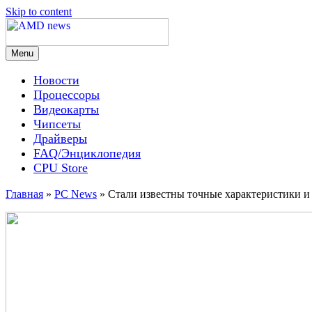
Skip to content
Menu
AMD news
Новости
Процессоры
Видеокарты
Чипсеты
Драйверы
FAQ/Энциклопедия
CPU Store
Главная
»
PC News
»
Стали известны точные характеристики и 