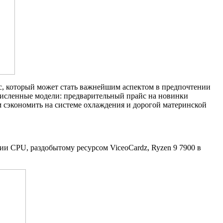
юс, который может стать важнейшим аспектом в предпочтении
численные модели: предварительный прайс на новинки
 сэкономить на системе охлаждения и дорогой материнской
ции CPU, раздобытому ресурсом ViceoCardz, Ryzen 9 7900 в