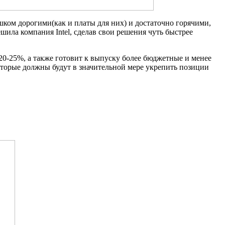
ом дорогими(как и платы для них) и достаточно горячими,
ила компания Intel, сделав свои решения чуть быстрее
0-25%, а также готовит к выпуску более бюджетные и менее
оторые должны будут в значительной мере укрепить позиции