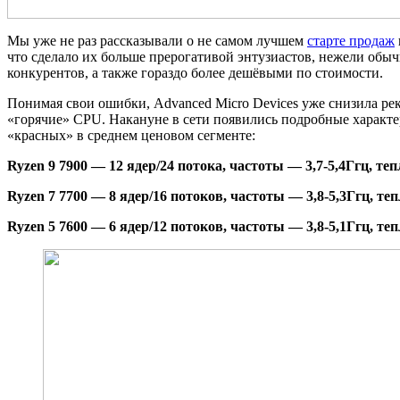
Мы уже не раз рассказывали о не самом лучшем
старте продаж
что сделало их больше прерогативой энтузиастов, нежели обыч
конкурентов, а также гораздо более дешёвыми по стоимости.
Понимая свои ошибки, Advanced Micro Devices уже снизила ре
«горячие» CPU. Накануне в сети появились подробные характ
«красных» в среднем ценовом сегменте:
Ryzen 9 7900 — 12 ядер/24 потока, частоты — 3,7-5,4Ггц, те
Ryzen 7 7700 — 8 ядер/16 потоков, частоты — 3,8-5,3Ггц, те
Ryzen 5 7600 — 6 ядер/12 потоков, частоты — 3,8-5,1Ггц, те