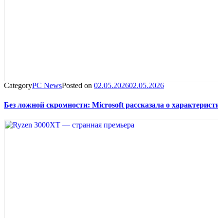
Category
PC News
Posted on
02.05.2026
02.05.2026
Без ложной скромности: Microsoft рассказала о характерис