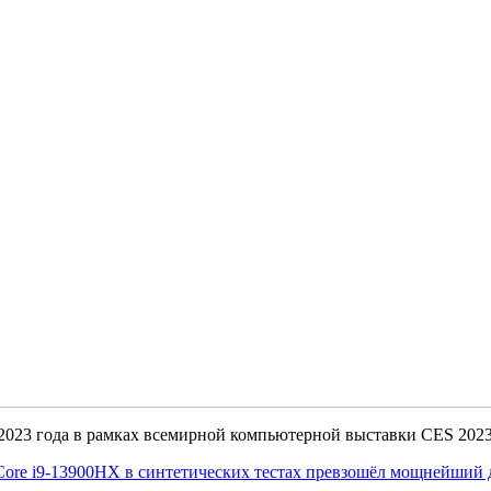
023 года в рамках всемирной компьютерной выставки CES 2023
re i9-13900HX в синтетических тестах превзошёл мощнейший 