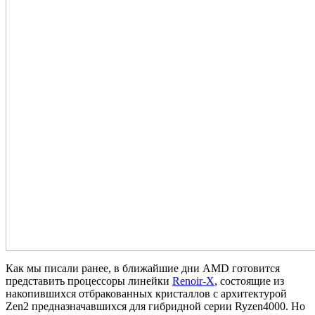
Как мы писали ранее, в ближайшие дни AMD готовится
представить процессоры линейки
Renoir-X
, состоящие из
накопившихся отбракованных кристаллов с архитектурой
Zen2 предназначавшихся для гибридной серии Ryzen4000. Но