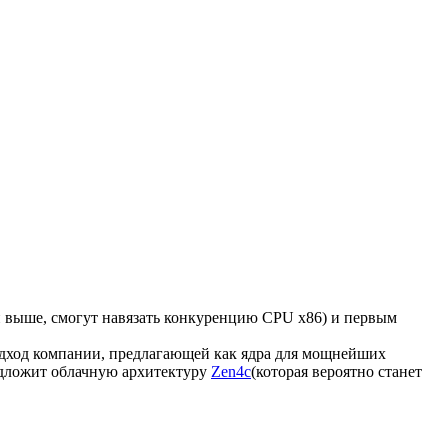
ли выше, смогут навязать конкуренцию CPU x86) и первым
одход компании, предлагающей как ядра для мощнейших
редложит облачную архитектуру
Zen4c
(которая вероятно станет