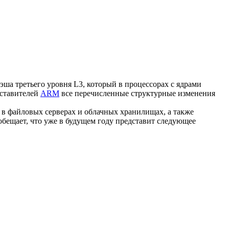
эша третьего уровня L3, который в процессорах с ядрами
дставителей
ARM
все перечисленные структурные изменения
в файловых серверах и облачных хранилищах, а также
обещает, что уже в будущем году представит следующее