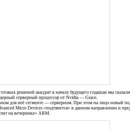
 готовых решений аккурат к началу будущего года(как мы сказа
дерный серверный процессор от Nvidia — Grace.
ном для неё сегменте — серверном. При этом на лицо новый п
dvanced Micro Devices «подтянется» в данном направлении и п
рулит на вечеринке» ARM.