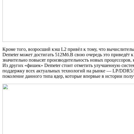
Кроме того, возросший кэш L2 привёл к тому, что вычислительн
Demeter может достигать 512Мб.В свою очередь это приведёт 
значительно повысят производительность новых процессоров, 
Из других «фишек» Demeter стоит отметить улучшенную систе
поддержку всех актуальных технологий на рынке — LP/DDR5/X,
поколение данного типа ядер, которые впервые в истории получ