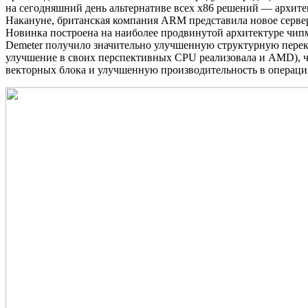
на сегодняшний день альтернативе всех x86 решений — архите
Накануне, британская компания ARM представила новое сервер
Новинка построена на наиболее продвинутой архитектуре чи
Demeter получило значительно улучшенную структурную переко
улучшение в своих перспективных CPU реализовала и AMD), ч
векторных блока и улучшенную производительность в операци