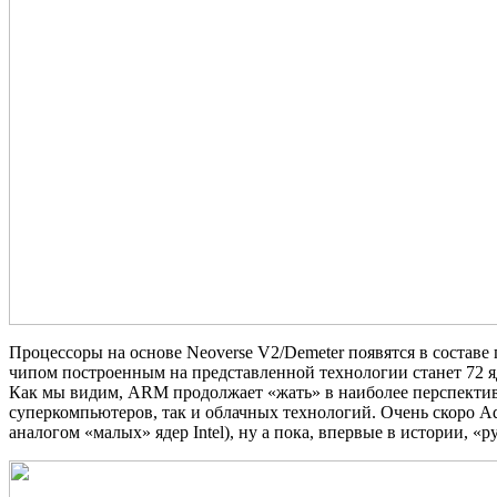
Процессоры на основе Neoverse V2/Demeter появятся в составе
чипом построенным на представленной технологии станет 72 я
Как мы видим, ARM продолжает «жать» в наиболее перспектив
суперкомпьютеров, так и облачных технологий. Очень скоро A
аналогом «малых» ядер Intel), ну а пока, впервые в истории, «