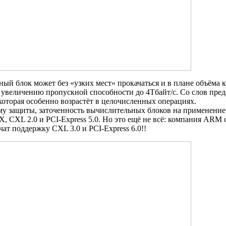
ый блок может без «узких мест» прокачаться и в плане объёма к
к увеличению пропускной способности до 4Тбайт/с. Со слов пре
которая особенно возрастёт в целочисленных операциях.
му защиты, заточенность вычислительных блоков на применение 
 CXL 2.0 и PCI-Express 5.0. Но это ещё не всё: компания ARM 
ат поддержку CXL 3.0 и PCI-Express 6.0!!