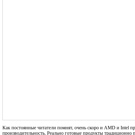
Как постоянные читатели помнят, очень скоро и AMD и Intel 
производительность. Реально готовые продукты традиционно по