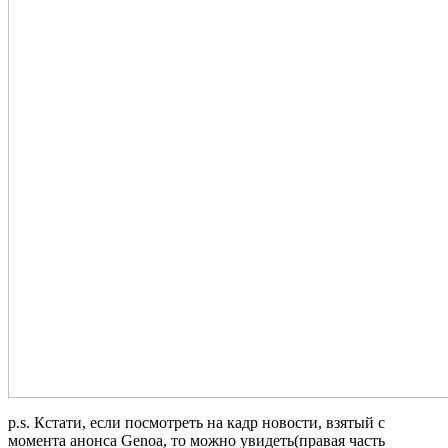
p.s. Кстати, если посмотреть на кадр новости, взятый с
момента анонса Genoa, то можно увидеть(правая часть